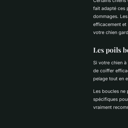
Certains chiens o
fait adapté ces p
dommages. Les d
efficacement et 
votre chien gar
Les poils b
Si votre chien à
de coiffer effi
pelage tout en 
Les boucles ne p
spécifiques pour
vraiment recomm