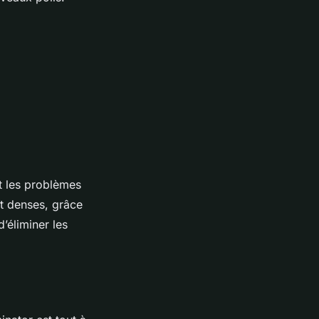
et les problèmes
et denses, grâce
’éliminer les