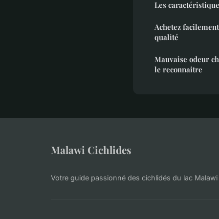
Les caractéristiq
Achetez facilement
qualité
Mauvaise odeur che
le reconnaitre
Malawi Cichlides
Votre guide passionné des cichlidés du lac Malawi