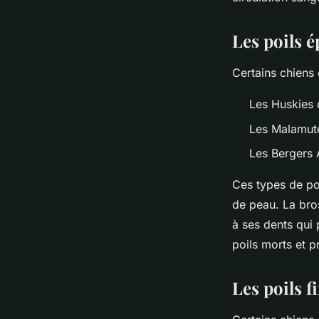
Les poils é
Certains chiens
Les Huskies 
Les Malamute
Les Bergers 
Ces types de poi
de peau. La bros
à ses dents qui 
poils morts et 
Les poils f