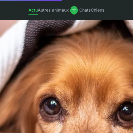
Actu
Autres animaux
Chats
Chiens