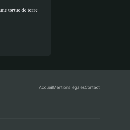
 une tortue de terre
Accueil
Mentions légales
Contact