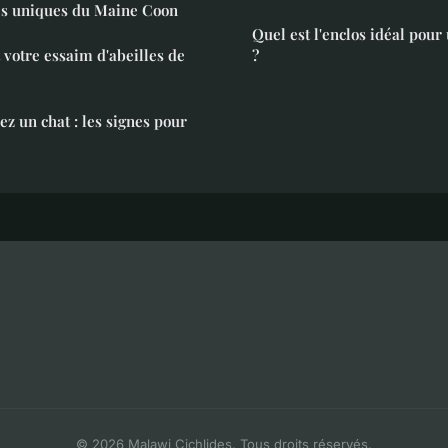
ues uniques du Maine Coon
Quel est l'enclos idéal pour
 votre essaim d'abeilles de
?
z un chat : les signes pour
© 2026 Malawi Cichlides. Tous droits réservés.