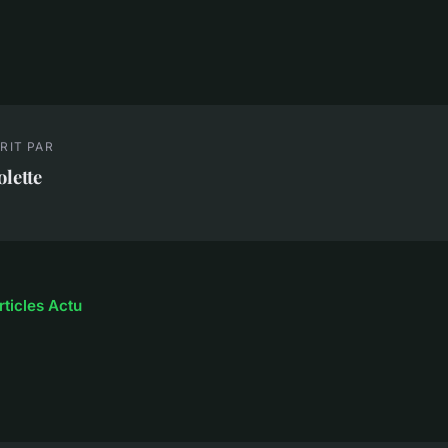
RIT PAR
olette
rticles Actu