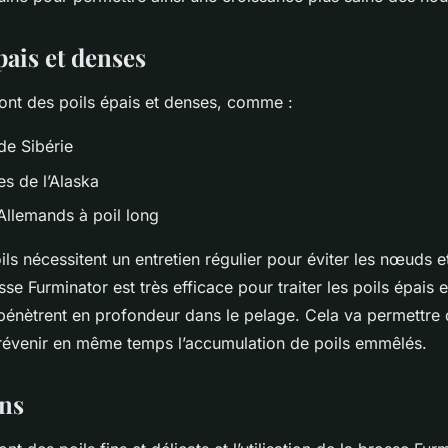
pais et denses
 ont des poils épais et denses, comme :
de Sibérie
s de l’Alaska
Allemands à poil long
ls nécessitent un entretien régulier pour éviter les nœuds 
se Furminator est très efficace pour traiter les poils épais 
pénètrent en profondeur dans le pelage. Cela va permettre d
prévenir en même temps l’accumulation de poils emmêlés.
ins