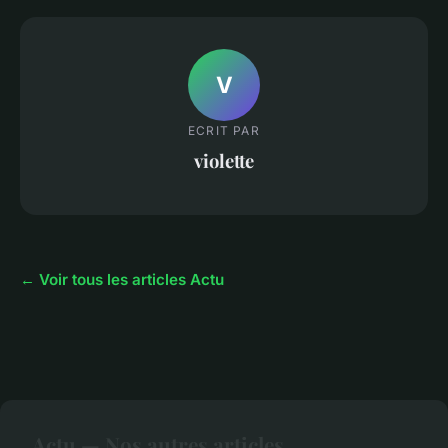
V
ECRIT PAR
violette
← Voir tous les articles Actu
Actu — Nos autres articles