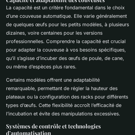
La capacité est un critère fondamental dans le choix
d’une couveuse automatique. Elle varie généralement
de quelques œufs pour les petits modèles, à plusieurs
dizaines, voire centaines pour les versions
professionnelles. Comprendre la capacité est crucial
pour adapter la couveuse à vos besoins spécifiques,
qu’il s’agisse d’incuber des œufs de poule, de cane,
ou même d’espèces plus rares.
Certains modèles offrent une adaptabilité
remarquable, permettant de régler la hauteur des
plateaux ou la configuration des racks pour différents
types d’œufs. Cette flexibilité accroît l’efficacité de
l’incubation et évite des manipulations excessives.
Systèmes de contrôle et technologies
d’automatisation